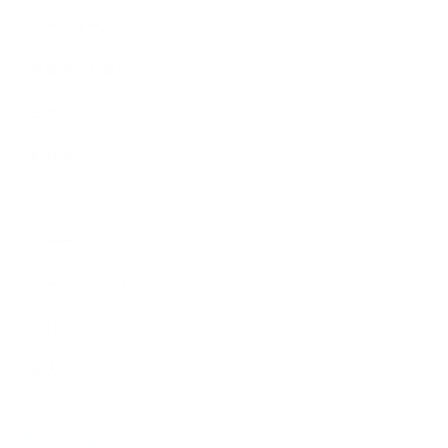
スケジュール
生徒向けお知らせ
ヨガ
K-POP
イベント
ステージ
ワークショップ
ブログ
求人
New Article