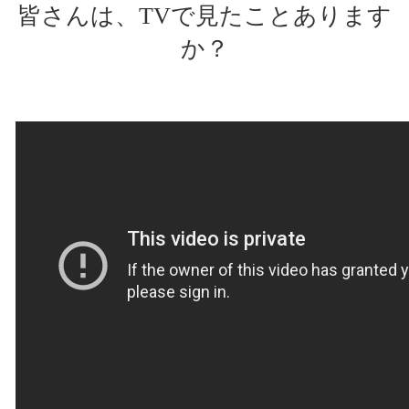
皆さんは、TVで見たことあります
か？