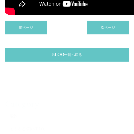
前ページ
次ページ
BLOG一覧へ戻る
Category
規約
よくある質問(FAQ)