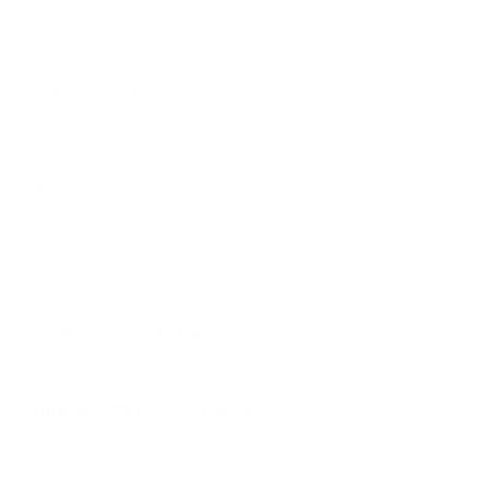
ステージ
ワークショップ
ブログ
求人
New Article
2026.07.01
【8/5更新】クラス情報／休講など
2026.08.05
お盆期間中の営業についてのお知らせ
2026.04.15