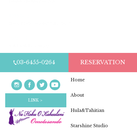
Hokulani’s Birthday Party 2026
2026.04.15
ゴールデンウィーク中の営業について
2025.11.19
年末年始休業のお知らせ
03-6455-0264
RESERVATION
Home
About
LINK ＞
Hula&Tahitian
Starshine Studio