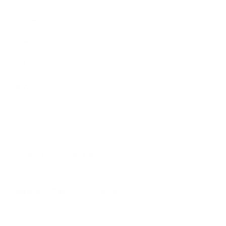
ステージ
ワークショップ
ブログ
求人
New Article
2026.07.01
【8/5更新】クラス情報／休講など
2026.08.05
お盆期間中の営業についてのお知らせ
2026.04.15