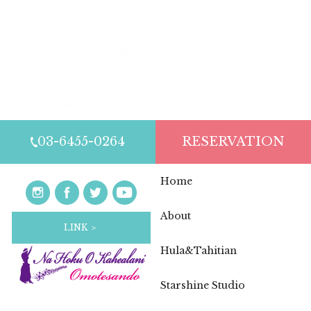
Hokulani’s Birthday Party 2026
2026.04.15
ゴールデンウィーク中の営業について
2025.11.19
年末年始休業のお知らせ
03-6455-0264
RESERVATION
Home
About
LINK ＞
Hula&Tahitian
Starshine Studio