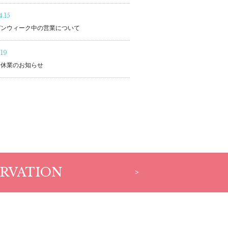
.15
デンウィーク中の営業について
.19
始休業のお知らせ
RVATION