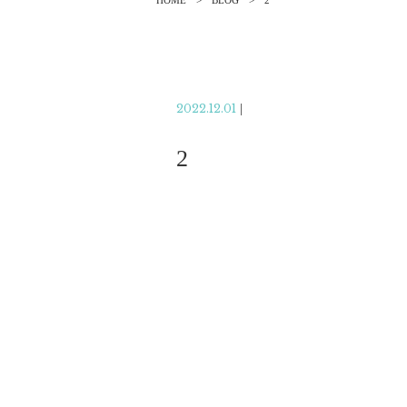
HOME
BLOG
2
2022.12.01
|
2