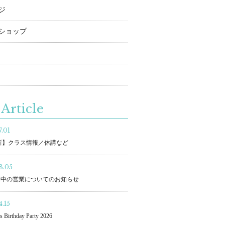
ジ
ショップ
Article
.01
更新】クラス情報／休講など
8.05
間中の営業についてのお知らせ
.15
s Birthday Party 2026