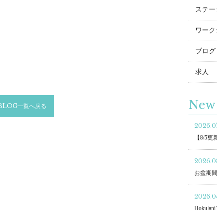
ステー
ワーク
ブログ
求人
New 
BLOG一覧へ戻る
2026.07
【8/5
2026.0
お盆期
2026.04
Hokulani’