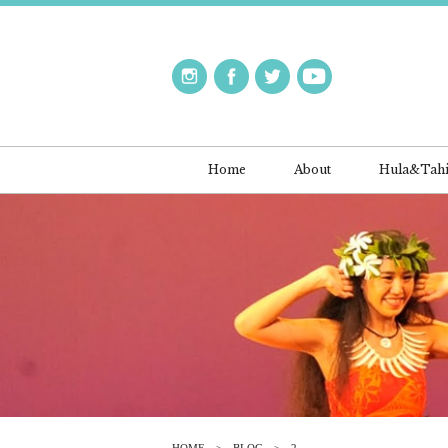
Home
About
Hula&Tahi