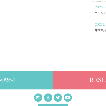
2026.04
ゴール
2025.11
年末年
-0264
RESE