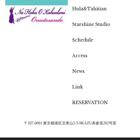
Hula&Tahitian
Starshine Studio
Schedule
Access
News
Link
RESERVATION
〒107-0061 東京都港区北青山3-5-9KAZU表参道202号室