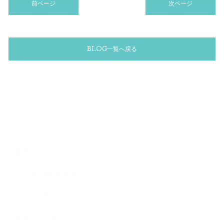
前ページ
次ページ
BLOG一覧へ戻る
Category
規約
よくある質問(FAQ)
スケジュール
生徒向けお知らせ