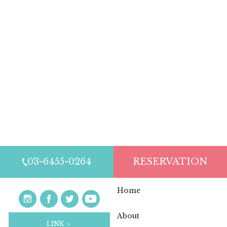
2026.08.05
お盆期間中の営業についてのお知らせ
2026.04.15
Hokulani’s Birthday Party 2026
2026.04.15
ゴールデンウィーク中の営業について
2025.11.19
年末年始休業のお知らせ
03-6455-0264
RESERVATION
Home
About
LINK ＞