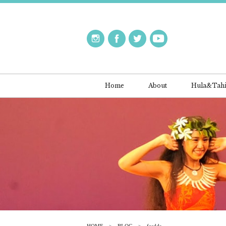
Home
About
Hula&Tahi