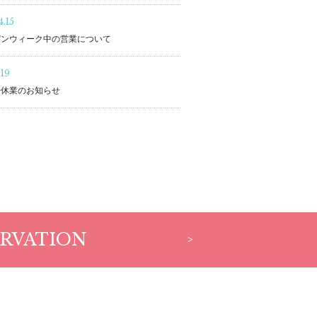
.15
デンウィーク中の営業について
.19
始休業のお知らせ
RVATION