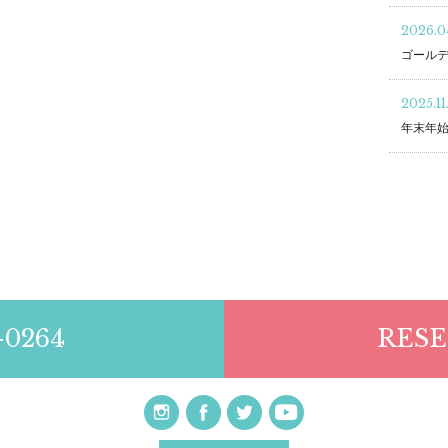
2026.04
ゴール
2025.11
年末年
-0264
RESE