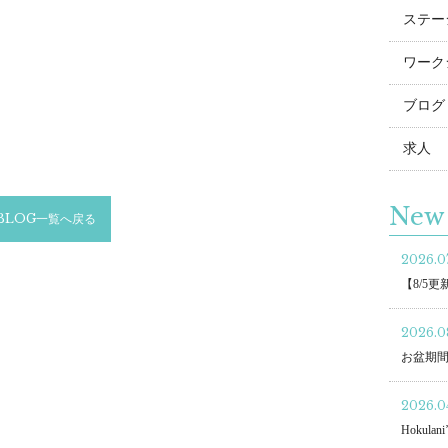
ステー
ワーク
ブログ
求人
New 
BLOG一覧へ戻る
2026.07
【8/5
2026.0
お盆期
2026.04
Hokulani’