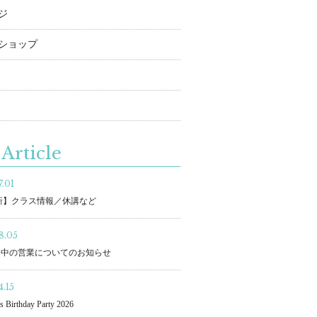
ジ
ショップ
Article
.01
更新】クラス情報／休講など
8.05
間中の営業についてのお知らせ
.15
s Birthday Party 2026