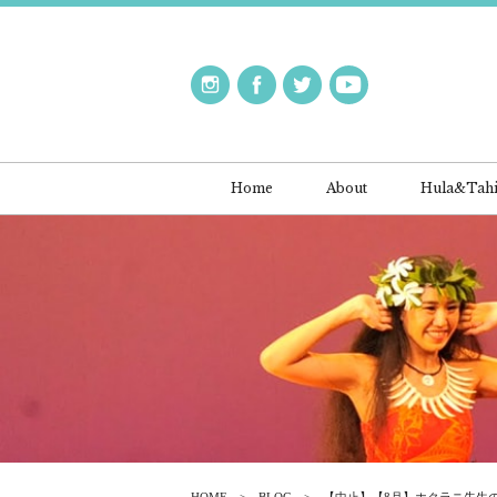
Home
About
Hula&Tahi