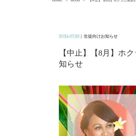
HOME
BLOG
【中止】【8月】ホクラニ先生
2024.07.26
|
生徒向けお知らせ
【中止】【8月】ホ
知らせ