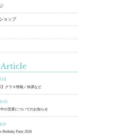
ジ
ショップ
Article
.01
更新】クラス情報／休講など
8.05
間中の営業についてのお知らせ
.15
s Birthday Party 2026