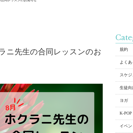
の合同レッスンのお知らせ
Cate
規約
クラニ先生の合同レッスンのお
よくある
スケジ
生徒向
ヨガ
K-POP
イベン