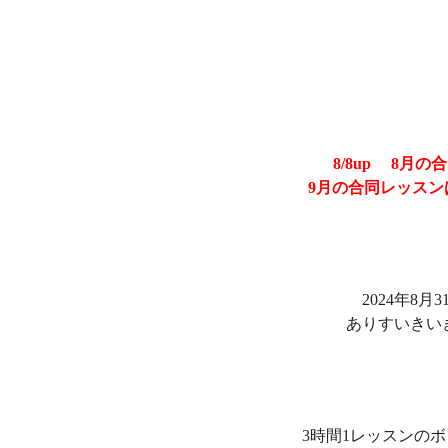
8/8up 8月
9月の合同レッスン
2024年8月
ありすいきい
3時間1レッスンの