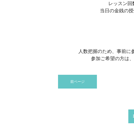
レッスン回
当日の金銭の授
人数把握のため、事前に
参加ご希望の方は、
前ページ