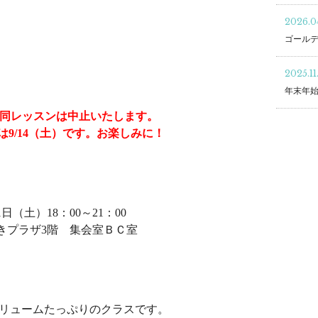
2026.04
ゴール
2025.11
年末年
の合同レッスンは中止いたします。
は9/14（土）です。お楽しみに！
31日（土）18：00～21：00
きプラザ3階 集会室ＢＣ室
ボリュームたっぷりのクラスです。