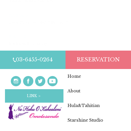
Hokulani’s Birthday Party 2026
2026.04.15
ゴールデンウィーク中の営業について
2025.11.19
年末年始休業のお知らせ
03-6455-0264
RESERVATION
Home
About
LINK ＞
Hula&Tahitian
Starshine Studio