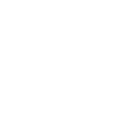
ステージ
ワークショップ
ブログ
求人
New Article
2026.07.01
【8/5更新】クラス情報／休講など
2026.08.05
お盆期間中の営業についてのお知らせ
2026.04.15