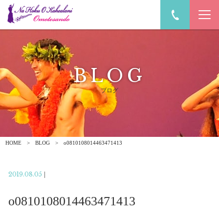
BLOG
ブログ
HOME
BLOG
o0810108014463471413
2019.08.05
|
o0810108014463471413