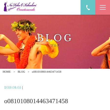
BLOG
ブログ
HOME
BLOG
o0810108014463471458
2019.08.05
|
o0810108014463471458