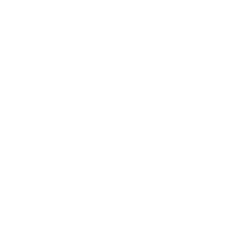
ステージ
ワークショップ
ブログ
求人
New Article
2026.07.01
【8/5更新】クラス情報／休講など
2026.08.05
お盆期間中の営業についてのお知らせ
2026.04.15