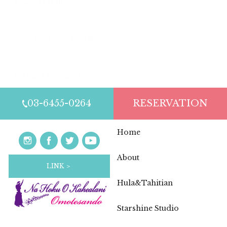
Hokulani’s Birthday Party 2026
2026.04.15
ゴールデンウィーク中の営業について
2025.11.19
年末年始休業のお知らせ
03-6455-0264
RESERVATION
Home
About
LINK ＞
Hula&Tahitian
Starshine Studio