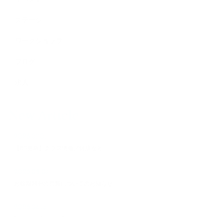
ステージ
ワークショップ
ブログ
求人
New Article
2026.07.01
【8/5更新】クラス情報／休講など
2026.08.05
お盆期間中の営業についてのお知らせ
2026.04.15