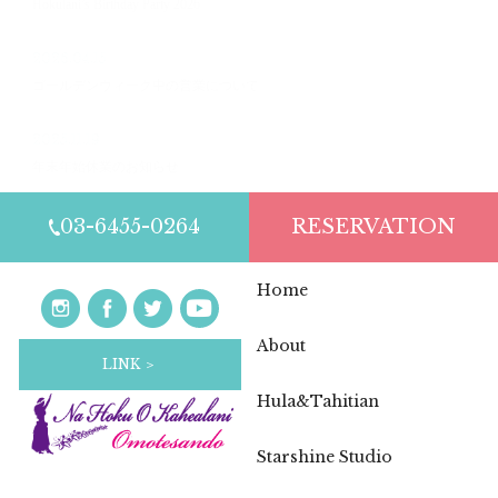
Hokulani’s Birthday Party 2026
2026.04.15
ゴールデンウィーク中の営業について
2025.11.19
年末年始休業のお知らせ
03-6455-0264
RESERVATION
Home
About
LINK ＞
Hula&Tahitian
Starshine Studio