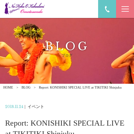
BLOG
ブログ
HOME
BLOG
Report: KONISHIKI SPECIAL LIVE at TIKITIKI Shinjuku
2018.11.24
|
イベント
Report: KONISHIKI SPECIAL LIVE
at TIKITIKI Shinjuku