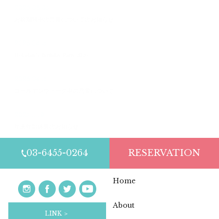
2026.08.05
お盆期間中の営業についてのお知らせ
2026.04.15
Hokulani’s Birthday Party 2026
2026.04.15
ゴールデンウィーク中の営業について
2025.11.19
年末年始休業のお知らせ
03-6455-0264
RESERVATION
Home
About
LINK ＞