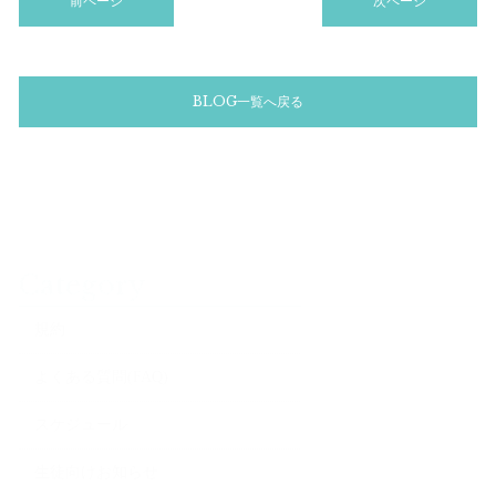
前ページ
次ページ
BLOG一覧へ戻る
Category
規約
よくある質問(FAQ)
スケジュール
生徒向けお知らせ