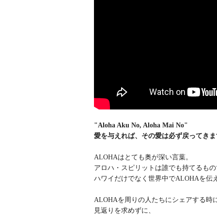
"Aloha Aku No, Aloha Mai No"
愛を与えれば、その愛は必ず戻ってきま
ALOHAはとても奥が深い言葉。
アロハ・スピリットは誰でも持てるもの
ハワイだけでなく世界中でALOHAを伝
ALOHAを周りの人たちにシェアする時
見返りを求めずに、