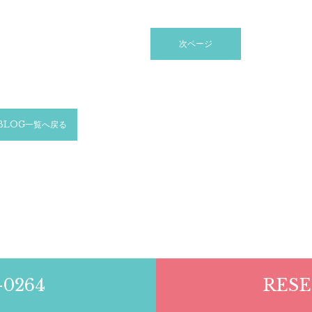
次ページ
BLOG一覧へ戻る
-0264
RESE