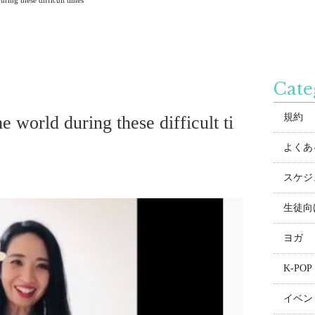
ring these difficult times
Cate
規約
 world during these difficult ti
よくある
スケジ
生徒向
ヨガ
K-POP
イベン