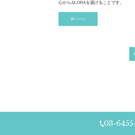
心からALOHAを届けることです。
前ページ
03-6455