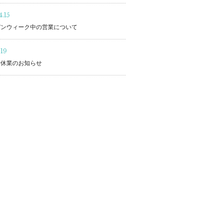
.15
デンウィーク中の営業について
.19
始休業のお知らせ