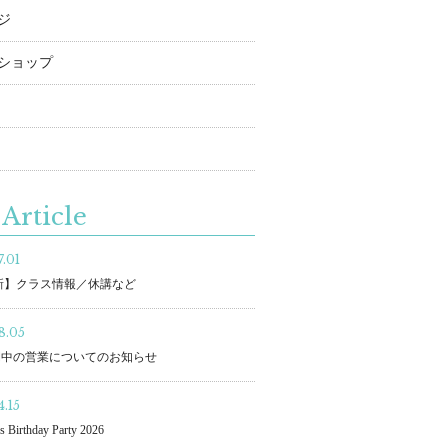
ジ
ショップ
Article
.01
更新】クラス情報／休講など
8.05
間中の営業についてのお知らせ
.15
s Birthday Party 2026