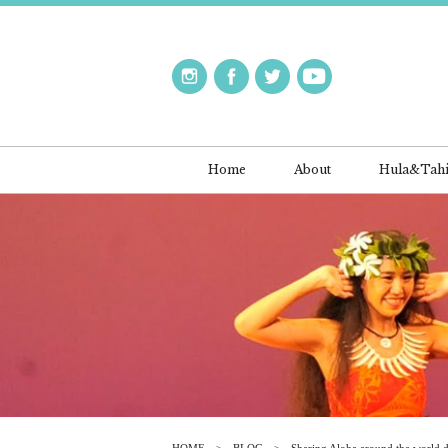
Home
About
Hula&Tahi