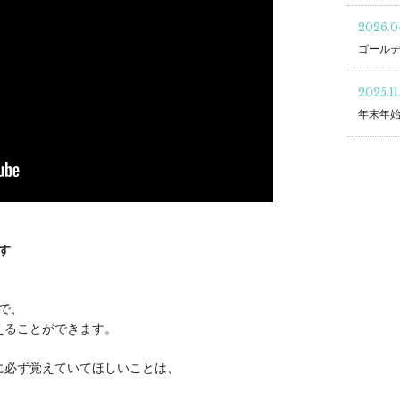
2026.04
ゴール
2025.11
年末年
す
で、
えることができます。
に必ず覚えていてほしいことは、