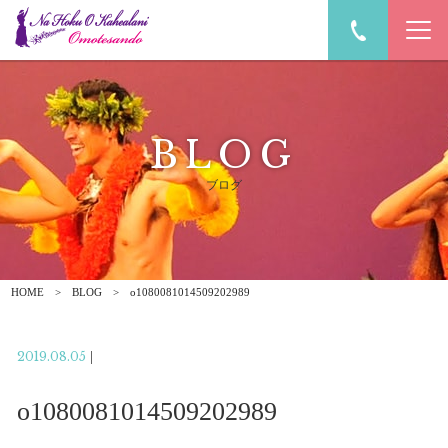
BLOG
ブログ
HOME
BLOG
o1080081014509202989
2019.08.05
|
o1080081014509202989