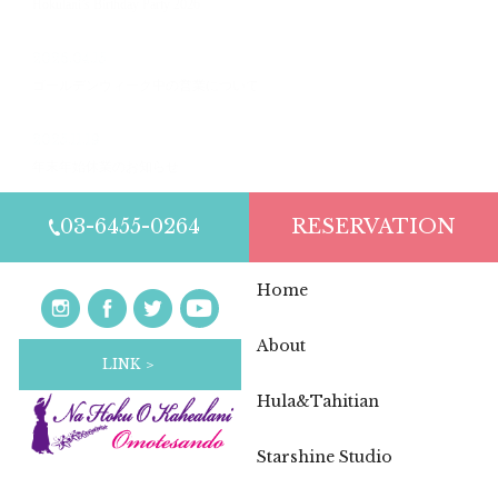
Hokulani’s Birthday Party 2026
2026.04.15
ゴールデンウィーク中の営業について
2025.11.19
年末年始休業のお知らせ
03-6455-0264
RESERVATION
Home
About
LINK ＞
Hula&Tahitian
Starshine Studio