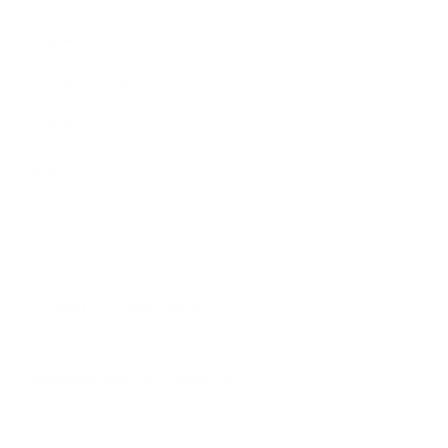
ステージ
ワークショップ
ブログ
求人
New Article
2026.07.01
【8/5更新】クラス情報／休講など
2026.08.05
お盆期間中の営業についてのお知らせ
2026.04.15