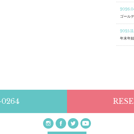
2026.04
ゴール
2025.11
年末年
-0264
RESE