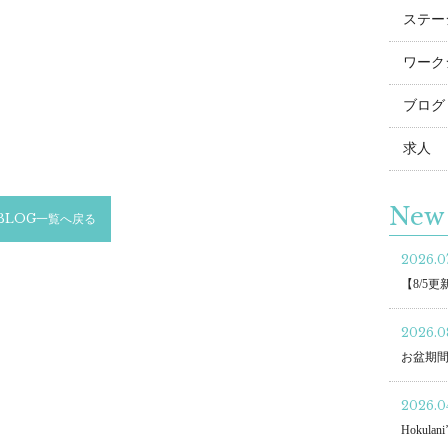
ステー
ワーク
ブログ
求人
New 
BLOG一覧へ戻る
2026.07
【8/5
2026.0
お盆期
2026.04
Hokulani’