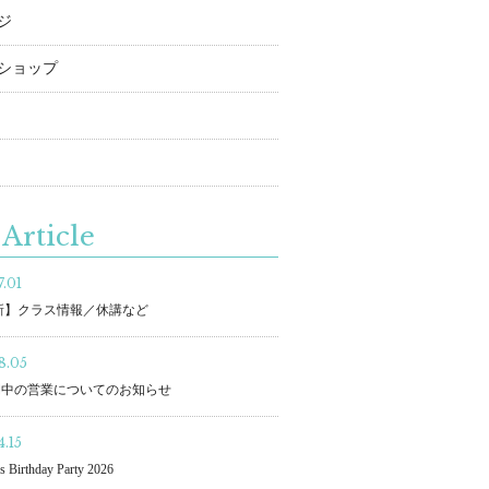
ジ
ショップ
Article
.01
更新】クラス情報／休講など
8.05
間中の営業についてのお知らせ
.15
s Birthday Party 2026