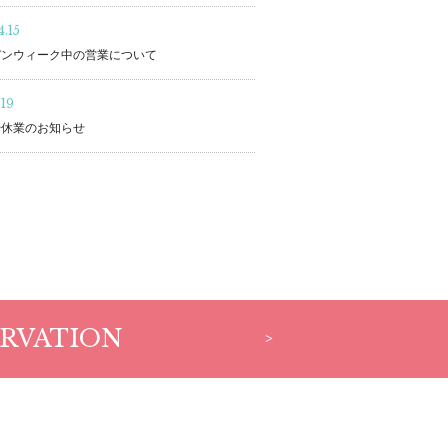
.15
デンウィーク中の営業について
.19
始休業のお知らせ
RVATION