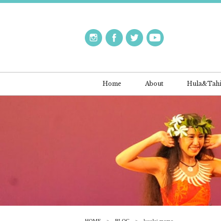
Home
About
Hula&Tahi