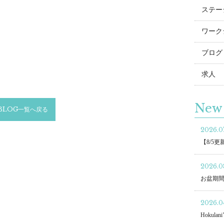
ステー
ワーク
ブログ
求人
New 
BLOG一覧へ戻る
2026.07
【8/5
2026.0
お盆期
2026.04
Hokulani’