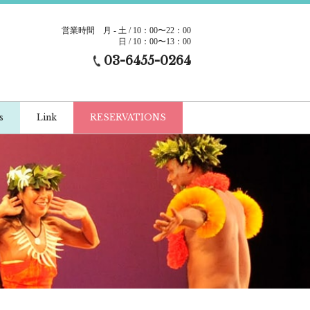
営業時間
月 - 土 / 10：00〜22：00
日 / 10：00〜13：00
03-6455-0264
s
Link
RESERVATIONS