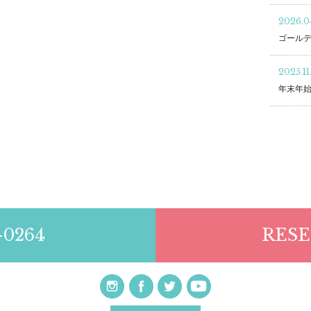
2026.04
ゴール
2025.11
年末年
-0264
RESE