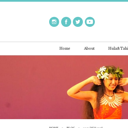
Home
About
Hula&Tahi