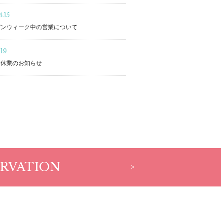
.15
デンウィーク中の営業について
.19
始休業のお知らせ
RVATION