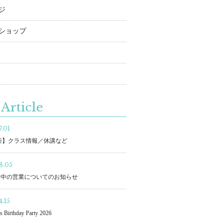
ジ
ショップ
Article
.01
更新】クラス情報／休講など
8.05
間中の営業についてのお知らせ
.15
s Birthday Party 2026