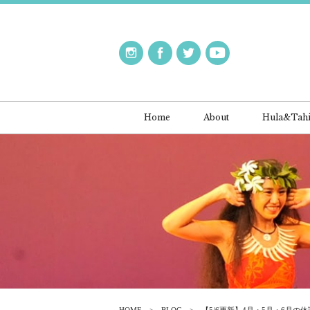
Home
About
Hula&Tahi