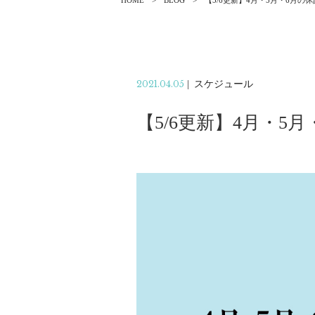
HOME
BLOG
【5/6更新】4月・5月・6月の
2021.04.05
|
スケジュール
【5/6更新】4月・5