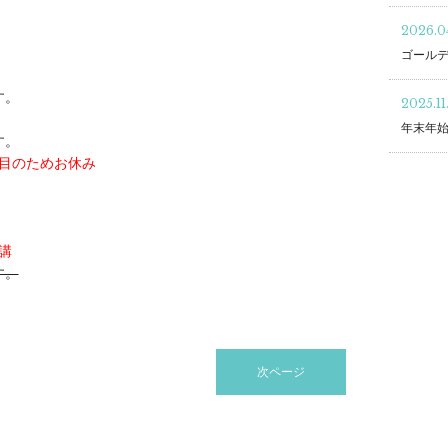
2026.04
ゴール
す。
2025.11
年末年
す。
週目のためお休み
講
す。
次ページ