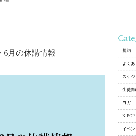
休講情報
Cate
規約
月・6月の休講情報
よくある
スケジ
生徒向
ヨガ
K-POP
イベン