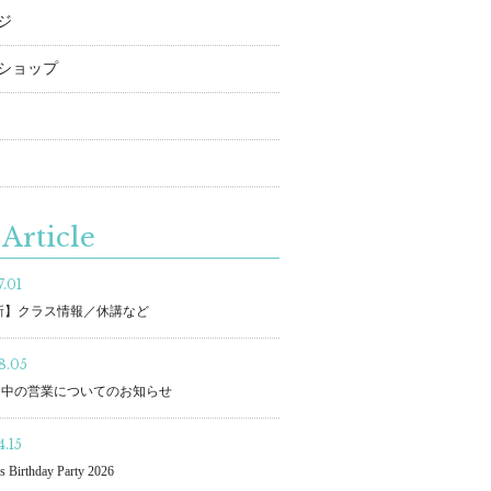
ジ
ショップ
Article
.01
更新】クラス情報／休講など
8.05
間中の営業についてのお知らせ
.15
s Birthday Party 2026