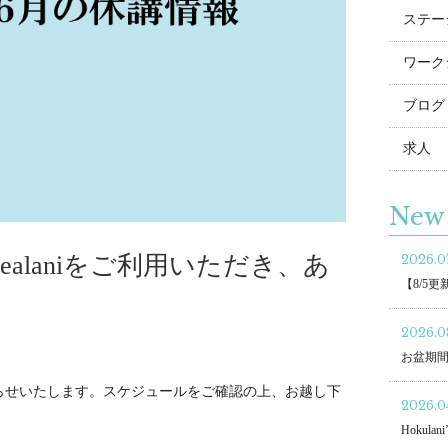
ステー
ワーク
ブログ
求人
New 
Kahealaniをご利用いただき、あ
2026.07
【8/5
。
2026.0
お盆期
お知らせいたします。スケジュールをご確認の上、お越し下
2026.04
Hokulani’