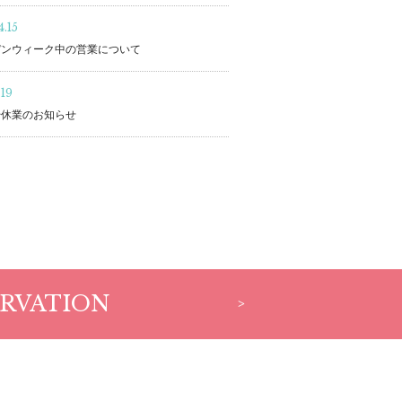
.15
デンウィーク中の営業について
.19
始休業のお知らせ
RVATION