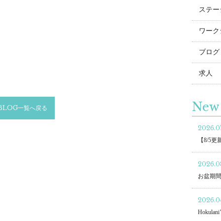
ステー
ワーク
ブログ
求人
New 
BLOG一覧へ戻る
2026.07
【8/5
2026.0
お盆期
2026.04
Hokulani’