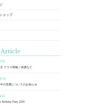
ジ
ショップ
Article
.01
更新】クラス情報／休講など
8.05
間中の営業についてのお知らせ
.15
s Birthday Party 2026