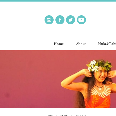
Home
About
Hula&Tahi