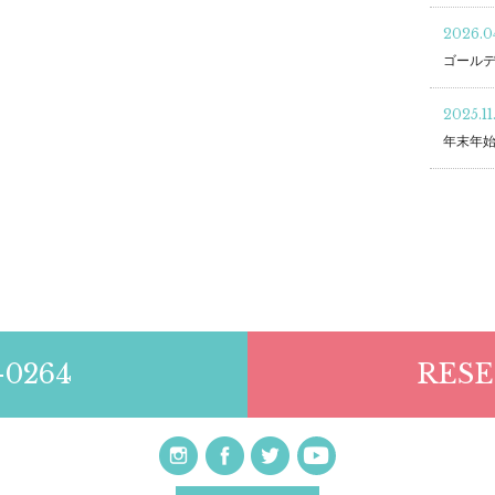
2026.04
ゴール
2025.11
年末年
-0264
RESE