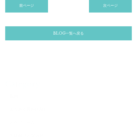
前ページ
次ページ
BLOG一覧へ戻る
Category
規約
よくある質問(FAQ)
スケジュール
生徒向けお知らせ