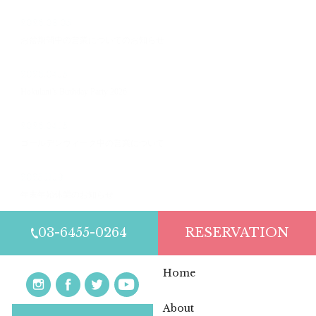
2026.08.05
お盆期間中の営業についてのお知らせ
2026.04.15
Hokulani’s Birthday Party 2026
2026.04.15
ゴールデンウィーク中の営業について
2025.11.19
年末年始休業のお知らせ
03-6455-0264
RESERVATION
Home
About