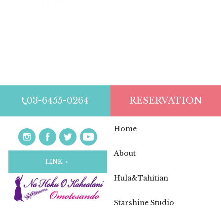
Hokulani’s Birthday Party 2026
2026.04.15
ゴールデンウィーク中の営業について
2025.11.19
年末年始休業のお知らせ
03-6455-0264
RESERVATION
Home
About
LINK ＞
Hula&Tahitian
Starshine Studio