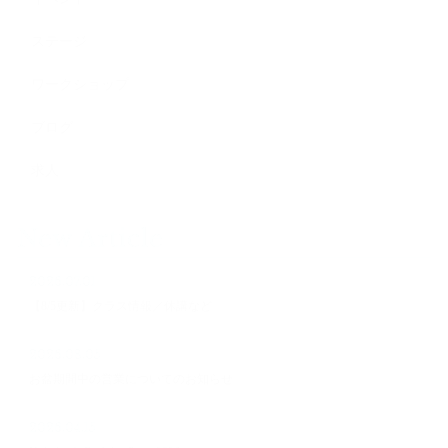
ステージ
ワークショップ
ブログ
求人
New Article
2026.07.01
【8/5更新】クラス情報／休講など
2026.08.05
お盆期間中の営業についてのお知らせ
2026.04.15