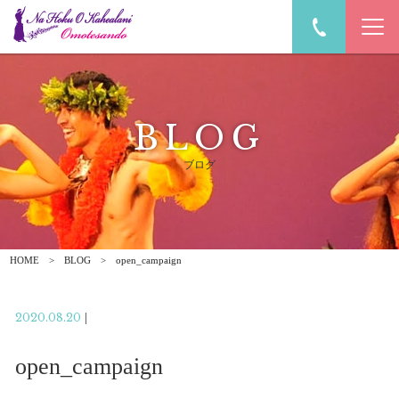
BLOG
ブログ
HOME
BLOG
open_campaign
2020.08.20
|
open_campaign