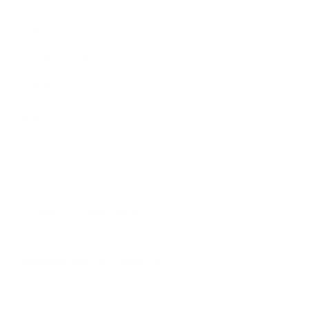
ステージ
ワークショップ
ブログ
求人
New Article
2026.07.01
【8/5更新】クラス情報／休講など
2026.08.05
お盆期間中の営業についてのお知らせ
2026.04.15