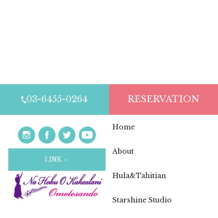
Hokulani’s Birthday Party 2026
2026.04.15
ゴールデンウィーク中の営業について
2025.11.19
年末年始休業のお知らせ
03-6455-0264
RESERVATION
Home
About
LINK ＞
Hula&Tahitian
Starshine Studio